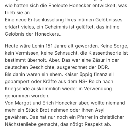
wie hatten sich die Eheleute Honecker entwickelt, was
trieb sie an.
Eine neue Entschlüsselung Ihres intimen Gelöbnisses
erklärt vieles, ein Geheimnis ist gelüftet, das intime
Gelöbnis der Honeckers…
Heute wäre Lenin 151 Jahre alt geworden. Keine Sorge,
kein Vermissen, keine Sehnsucht, die Klassentheorie ist
bestimmt überholt. Aber. Das war eine Zäsur in der
deutschen Geschichte, ausgerechnet der DDR.
Bis dahin waren ein ehem. Kaiser üppig finanziell
gepampert oder Kräfte aus dem NS- Reich nach
Kriegsende auskömmlich wieder in Verwendung
genommen worden.
Von Margot und Erich Honecker aber, wollte niemand
mehr ein Stück Brot nehmen oder ihnen Asyl
gewähren. Das hat nur noch ein Pfarrer in christlicher
Nächstenliebe gemacht, das nötigt Respekt ab.