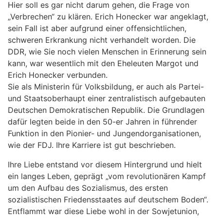
Hier soll es gar nicht darum gehen, die Frage von
„Verbrechen“ zu klären. Erich Honecker war angeklagt,
sein Fall ist aber aufgrund einer offensichtlichen,
schweren Erkrankung nicht verhandelt worden. Die
DDR, wie Sie noch vielen Menschen in Erinnerung sein
kann, war wesentlich mit den Eheleuten Margot und
Erich Honecker verbunden.
Sie als Ministerin für Volksbildung, er auch als Partei-
und Staatsoberhaupt einer zentralistisch aufgebauten
Deutschen Demokratischen Republik. Die Grundlagen
dafür legten beide in den 50-er Jahren in führender
Funktion in den Pionier- und Jungendorganisationen,
wie der FDJ. Ihre Karriere ist gut beschrieben.
Ihre Liebe entstand vor diesem Hintergrund und hielt
ein langes Leben, geprägt „vom revolutionären Kampf
um den Aufbau des Sozialismus, des ersten
sozialistischen Friedensstaates auf deutschem Boden“.
Entflammt war diese Liebe wohl in der Sowjetunion,