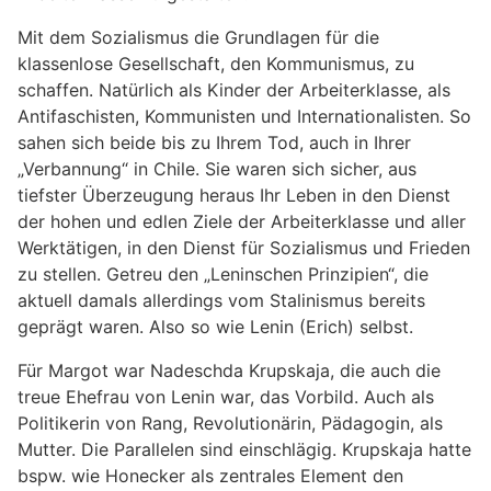
Mit dem Sozialismus die Grundlagen für die
klassenlose Gesellschaft, den Kommunismus, zu
schaffen. Natürlich als Kinder der Arbeiterklasse, als
Antifaschisten, Kommunisten und Internationalisten. So
sahen sich beide bis zu Ihrem Tod, auch in Ihrer
„Verbannung“ in Chile. Sie waren sich sicher, aus
tiefster Überzeugung heraus Ihr Leben in den Dienst
der hohen und edlen Ziele der Arbeiterklasse und aller
Werktätigen, in den Dienst für Sozialismus und Frieden
zu stellen. Getreu den „Leninschen Prinzipien“, die
aktuell damals allerdings vom Stalinismus bereits
geprägt waren. Also so wie Lenin (Erich) selbst.
Für Margot war Nadeschda Krupskaja, die auch die
treue Ehefrau von Lenin war, das Vorbild. Auch als
Politikerin von Rang, Revolutionärin, Pädagogin, als
Mutter. Die Parallelen sind einschlägig. Krupskaja hatte
bspw. wie Honecker als zentrales Element den