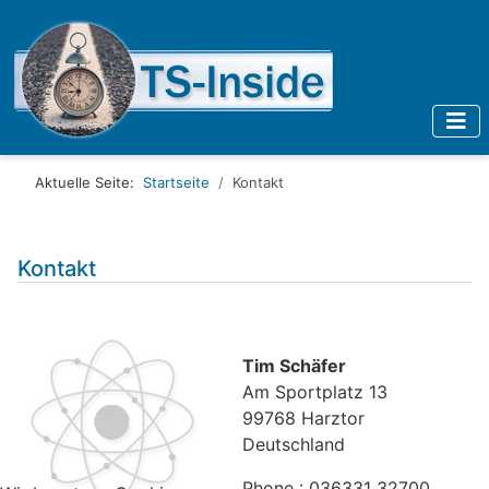
Aktuelle Seite:
Startseite
Kontakt
Kontakt
Tim Schäfer
Am Sportplatz 13
99768 Harztor
Deutschland
Phone : 036331 32700