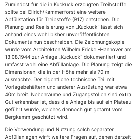
Zumindest für die in Kuckuck erzeugten Treibstoffe
sollte bei Ellrich/Kammerforst eine weitere
Abfüllstation für Treibstoffe (B17) entstehen. Die
Planung und Realisierung von „Kuckuck“ lässt sich
anhand eines wohl bisher unveröffentlichten
Dokuments nun beschreiben. Die Zeichnungskopie
wurde vom Architekten Wilhelm Fricke -Hannover am
13.08.1944 zur Anlage „Kuckuck“ dokumentiert und
umfasst wohl eine Abfüllanlage. Die Planung zeigt die
Dimensionen, die in der Höhe mehr als 70 m
ausmachte. Der eigentliche technische Teil mit
Vorlagebehältern und anderer Ausrüstung war etwa
40m breit. Nebenräume und Zugangstollen sind extra.
Gut erkennbar ist, dass die Anlage bis auf ein Plateau
geführt wurde, welches dennoch gut getarnt vom
Bergkamm geschützt wird.
Die Verwendung und Nutzung solch separater
Abfüllanlagen wirft weitere Fragen auf, denen derzeit