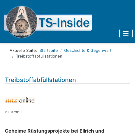
Aktuelle Seite:
Startseite
Geschichte & Gegenwart
Treibstoffabfüllstationen
Treibstoffabfüllstationen
28.01.2018
Geheime Rüstungsprojekte bei Ellrich und