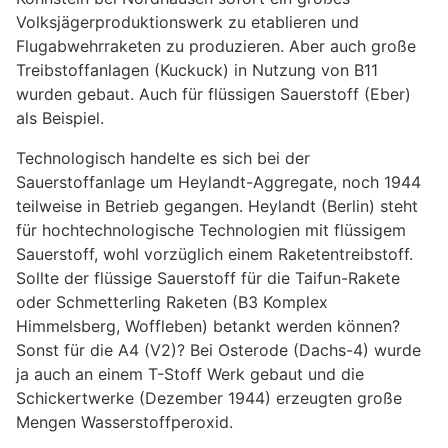
Volksjägerproduktionswerk zu etablieren und
Flugabwehrraketen zu produzieren. Aber auch große
Treibstoffanlagen (Kuckuck) in Nutzung von B11
wurden gebaut. Auch für flüssigen Sauerstoff (Eber)
als Beispiel.
Technologisch handelte es sich bei der
Sauerstoffanlage um Heylandt-Aggregate, noch 1944
teilweise in Betrieb gegangen. Heylandt (Berlin) steht
für hochtechnologische Technologien mit flüssigem
Sauerstoff, wohl vorzüglich einem Raketentreibstoff.
Sollte der flüssige Sauerstoff für die Taifun-Rakete
oder Schmetterling Raketen (B3 Komplex
Himmelsberg, Woffleben) betankt werden können?
Sonst für die A4 (V2)? Bei Osterode (Dachs-4) wurde
ja auch an einem T-Stoff Werk gebaut und die
Schickertwerke (Dezember 1944) erzeugten große
Mengen Wasserstoffperoxid.