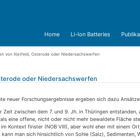
Home
Li-Ion Batteries
Publika
n von Il(e)feld, Osterode oder Niedersachswerfen
Osterode oder Niedersachswerfen
chte neuer Forschungsergebnisse ergeben sich dazu Ansätze, 
 Zeit zwischen dem 7. und 9. Jh. in Thüringen entstanden, 
so als eine offene, nicht oder nicht mehr bewaldete Fläche st
e im Kontext finster (NOB VIII), aber wohl eher mit einem O
kann man sich hinsichtlich von Sohle (Salz), Sedimenten, W