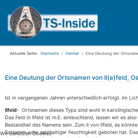
Aktuelle Seite:
Startseite
Heimat
Eine Deutung der Ortsname
Eine Deutung der Ortsnamen von Il(e)feld, 
Ist in vergangenen Jahren unterschiedlich erfolgt. Im Li
Ilfeld
- Ortsnamen dieses Typs sind wohl in karolingischer
Das Feld in Ilfeld ist m.E. einleuchtend, lassen wir es al
Bestandteil des Namens sein. Zum Il von Ilfeld, es könnt
Schlamm oder salzhaltiger Feuchtigkeit geboten hat. Das 
Wir benutzen Cookies