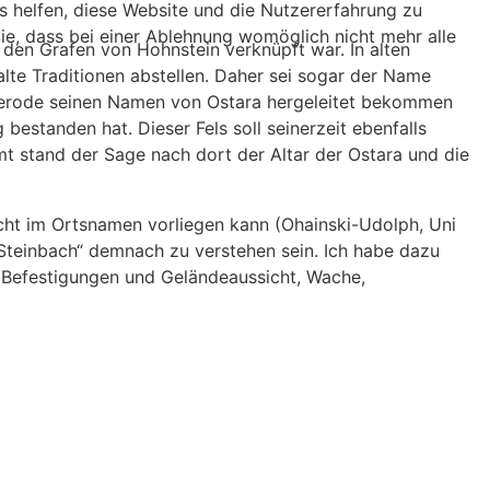
ns helfen, diese Website und die Nutzererfahrung zu
ie, dass bei einer Ablehnung womöglich nicht mehr alle
 den Grafen von Hohnstein verknüpft war. In alten
alte Traditionen abstellen. Daher sei sogar der Name
 Osterode seinen Namen von Ostara hergeleitet bekommen
bestanden hat. Dieser Fels soll seinerzeit ebenfalls
mt stand der Sage nach dort der Altar der Ostara und die
cht im Ortsnamen vorliegen kann (Ohainski-Udolph, Uni
 Steinbach“ demnach zu verstehen sein. Ich habe dazu
t Befestigungen und Geländeaussicht, Wache,